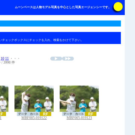
ムーンベースは人物モデル写真を中心とした写真エージェンシーです。
いチェックボックスにチェックを入れ、検索をかけて下さい。
10
11
・・・
 / 3998 件
1
MBF005-019122
MBF005-019123