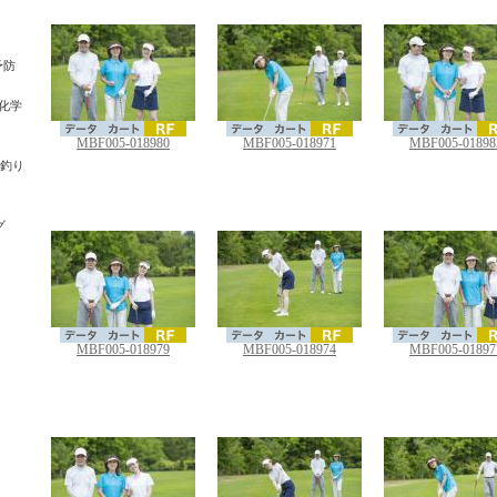
予防
・化学
MBF005-018980
MBF005-018971
MBF005-01898
・釣り
グ
MBF005-018979
MBF005-018974
MBF005-01897