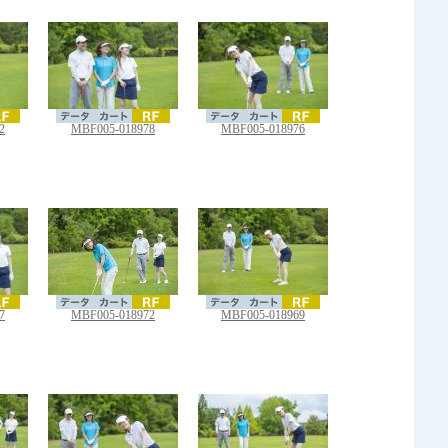
2
MBF005-018978
MBF005-018976
7
MBF005-018972
MBF005-018969