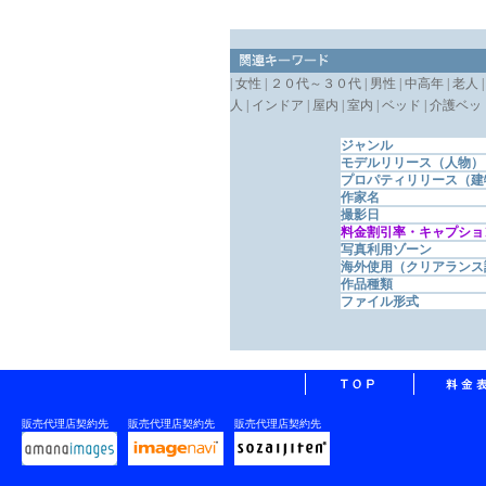
| 女性 | ２０代～３０代 | 男性 | 中高年 | 老人 |
人 | インドア | 屋内 | 室内 | ベッド | 介護ベッド
ジャンル
モデルリリース（人物）
プロパティリリース（建
作家名
撮影日
料金割引率・キャプショ
写真利用ゾーン
海外使用（クリアランス
作品種類
ファイル形式
販売代理店契約先
販売代理店契約先
販売代理店契約先