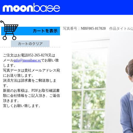
写真番号：
MBF005-017020
作品タイトルは
ご注文はお電話052-265-8270又は
メール
info@moonbase.vc
でお願い致
します。
写真データは貴社メールアドレス宛
にお送り致します。
決済方法は請求書をご郵送致しま
す。
新規のお客様は、PDFお取引確認書
類に会社情報をご記入頂き、ご返信
頂きます。
宜しくお願い致します。