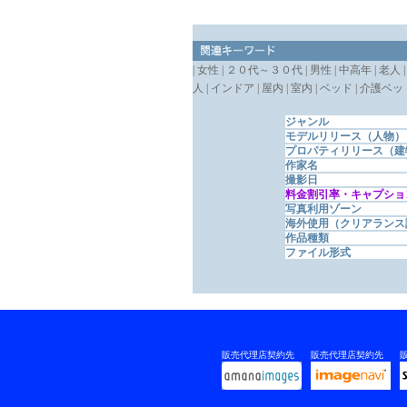
| 女性 | ２０代～３０代 | 男性 | 中高年 | 老人 |
人 | インドア | 屋内 | 室内 | ベッド | 介護ベッド
ジャンル
モデルリリース（人物）
プロパティリリース（建
作家名
撮影日
料金割引率・キャプショ
写真利用ゾーン
海外使用（クリアランス
作品種類
ファイル形式
販売代理店契約先
販売代理店契約先