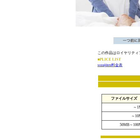
この作品はロイヤリティ
■PLICE LIST
sozaijiten料金表
ファイルサイズ
～1
～10
50MB～100