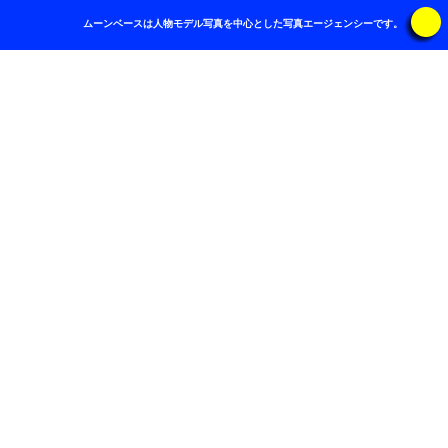
ムーンベースは人物モデル写真を中心とした写真エージェンシーです。