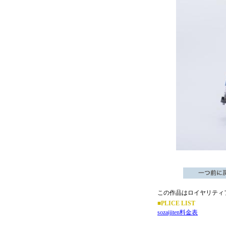
この作品はロイヤリティ
■PLICE LIST
sozaijiten料金表