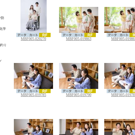
予防
・化学
MBF005-020270
MBF005-019863
MBF005-01986
・釣り
グ
MBF005-019785
MBF005-019790
MBF005-01978