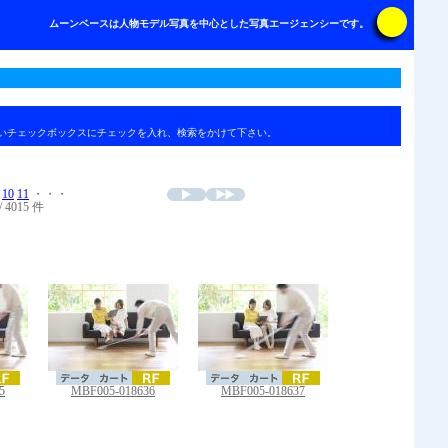
ムーンベースは人物モデル写真を中心とした写真エージェンシーです。
いチェックボックスにチェックを入れ、検索をかけて下さい。
10
11
・・・
/ 4015 件
5
MBF005-018636
MBF005-018637