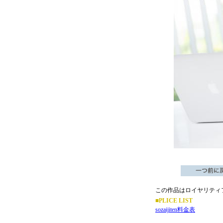
この作品はロイヤリティ
■PLICE LIST
sozaijiten料金表