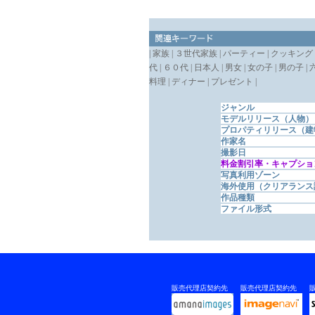
| 家族 | ３世代家族 | パーティー | クッキング
代 | ６０代 | 日本人 | 男女 | 女の子 | 男の子 |
料理 | ディナー | プレゼント |
ジャンル
モデルリリース（人物）
プロパティリリース（建
作家名
撮影日
料金割引率・キャプショ
写真利用ゾーン
海外使用（クリアランス
作品種類
ファイル形式
販売代理店契約先
販売代理店契約先