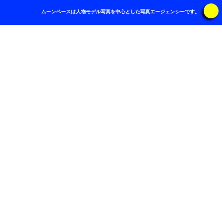
ムーンベースは人物モデル写真を中心とした写真エージェンシーです。