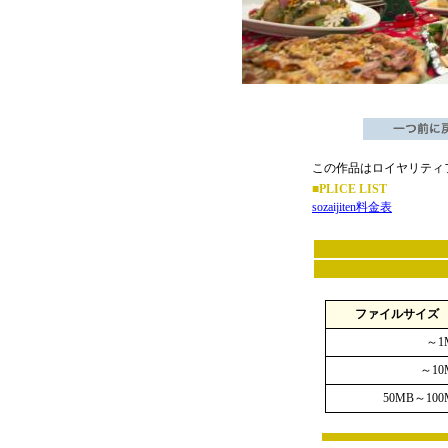
この作品はロイヤリティ
■PLICE LIST
sozaijiten料金表
ファイルサイズ
～1
～10
50MB～100