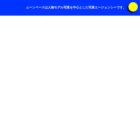
ムーンベースは人物モデル写真を中心とした写真エージェンシーです。