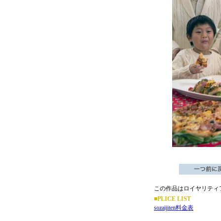
この作品はロイヤリティ
■PLICE LIST
sozaijiten料金表