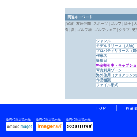
| 家族 | 友達仲間 | スポーツ | ゴルフ | 親子 | 人
春 | 夏 | ゴルフ場 | ゴルフウェア | クラブ | 
ジャンル
モデルリリース（人物）
プロパティリリース（建
作家名
撮影日
料金割引率・キャプショ
写真利用ゾーン
海外使用（クリアランス
作品種類
ファイル形式
販売代理店契約先
販売代理店契約先
販売代理店契約先