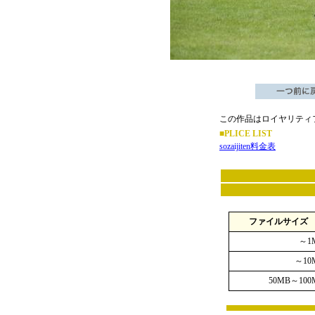
この作品はロイヤリティ
■PLICE LIST
sozaijiten料金表
ファイルサイズ
～1
～10
50MB～100