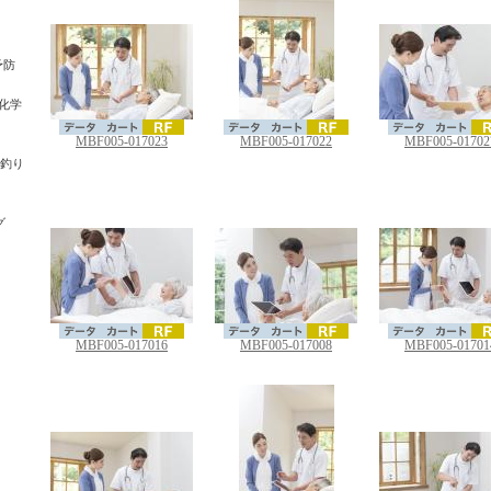
予防
・化学
MBF005-017023
MBF005-017022
MBF005-01702
・釣り
グ
MBF005-017016
MBF005-017008
MBF005-01701