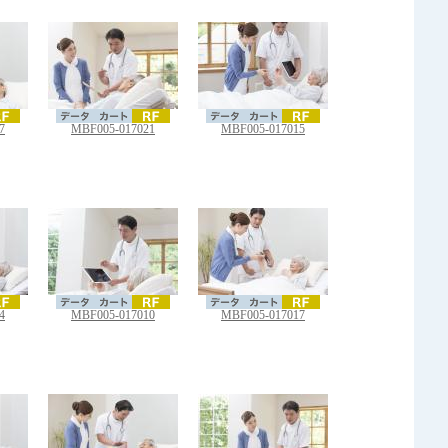
7
MBF005-017021
MBF005-017015
4
MBF005-017010
MBF005-017017