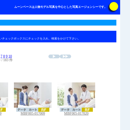
ムーンベースは人物モデル写真を中心とした写真エージェンシーです。
いチェックボックスにチェックを入れ、検索をかけて下さい。
7
8
9
10
 / 183 件
9
MBF005-017009
MBF005-017020